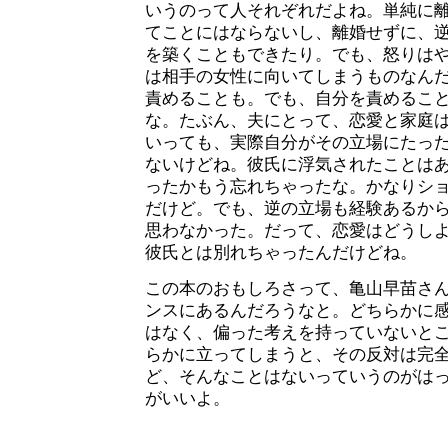
いうのって人それぞれだよね。単純に
てことにはならないし、離婚せずに、
を築くこともできたり。でも、怒りは
は相手の女性に向いてしまうものなん
責めることも。でも、自分を責めるこ
な。たぶん、夫にとって、恋愛と家庭
いっても、実際自分がその立場にたっ
ないけどね。彼氏に浮気されたことは
ったかもう忘れちゃったな。かなりシ
だけど。でも、逆の立場も経験あるか
思わなかった。だって、恋愛はどうし
彼氏とは別れちゃったんだけどね。
この本のおもしろさって、亀山早苗さ
ンスにあるんだろうなと。どちらかに
はなく、偏った考えを持っていないと
らかに立ってしまうと、その反対は完
ど、そんなことはないっていうのがは
がいいよ。