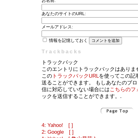
お名前:
あなたのサイトのURL:
メールアドレス:
情報を記憶しておく
Trackbacks
トラックバック
このエントリにトラックバックはありま
この
トラックバックURL
を使ってこの記
送ることができます。 もしあなたのブ
信に対応していない場合には
こちらのフ
ックを送信することができます。.
4: Yahoo! [ ]
2: Google [ ]