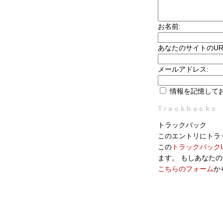
お名前:
あなたのサイトのUR
メールアドレス:
情報を記憶して
Trackbacks
トラックバック
このエントリにトラ
この
トラックバックU
ます。 もしあなた
こちらのフォーム
か