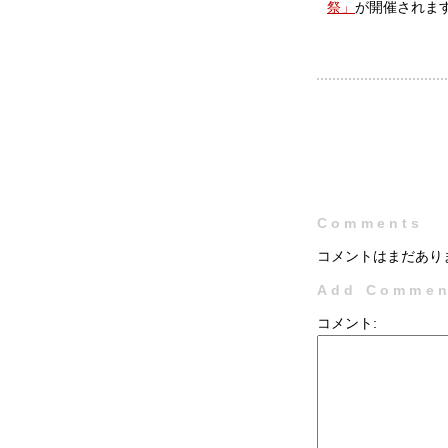
祭」
が開催されま
Comments
コメントはまだあり
Add Commen
コメント: