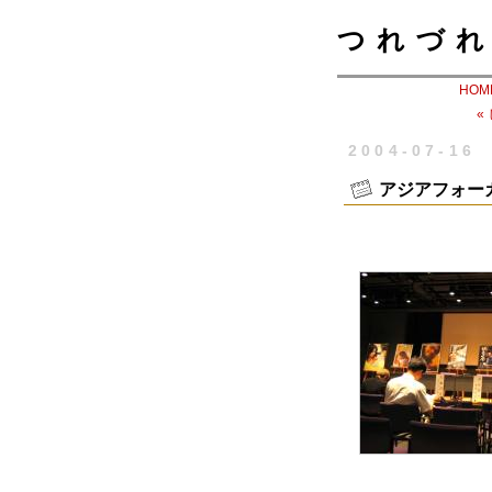
つれづれ
HOM
«
2004-07-16
アジアフォー