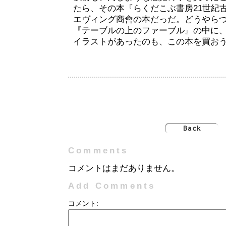
たら、その本『らくだこぶ書房21世紀
エヴィング商會の本だっだ。どうやら
『テーブルの上のファーブル』の中に
イラストがあったのも、この本を買お
Comments
コメントはまだありません。
Add Comments
コメント: