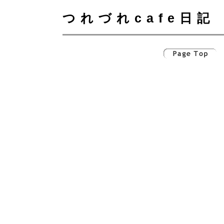
つれづれcafe日記