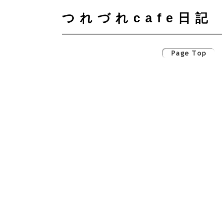
つれづれcafe日記