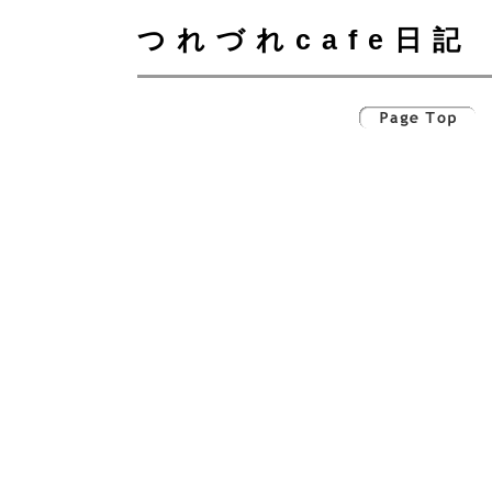
つれづれcafe日記