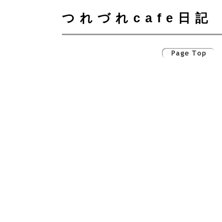
つれづれcafe日記