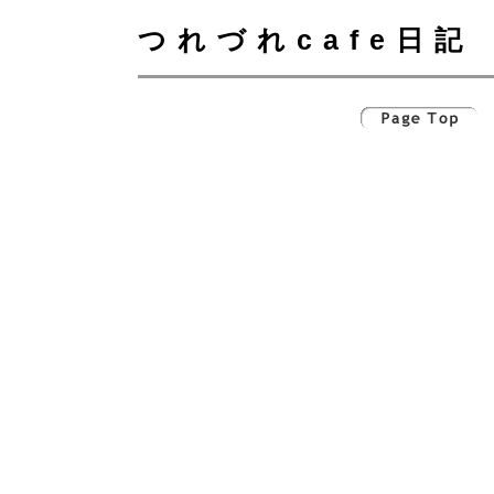
つれづれcafe日記