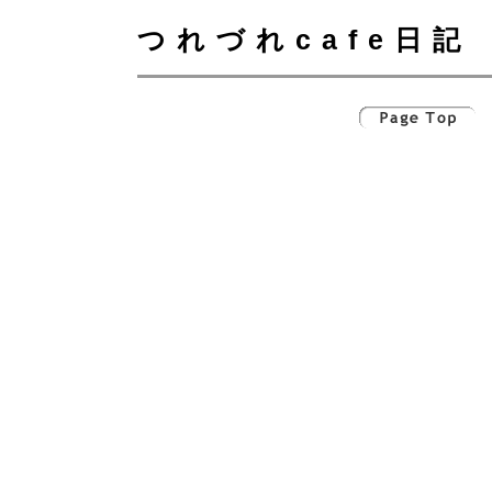
つれづれcafe日記