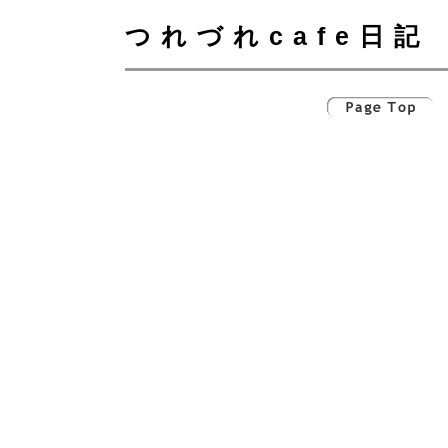
つれづれcafe日記