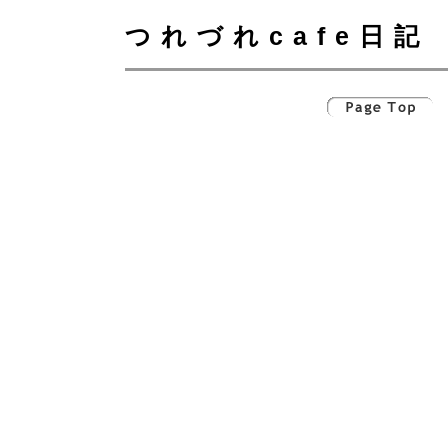
つれづれcafe日記