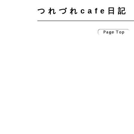
つれづれcafe日記