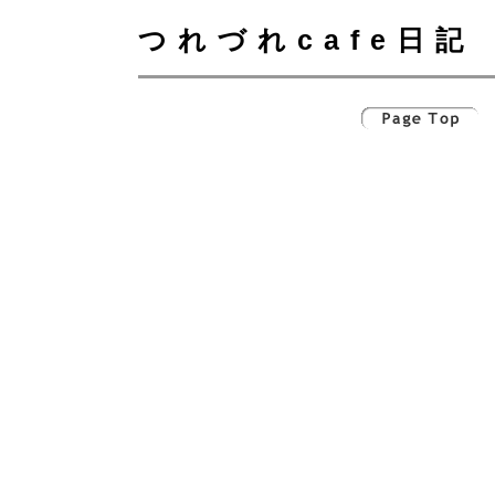
つれづれcafe日記