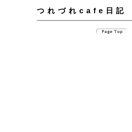
つれづれcafe日記