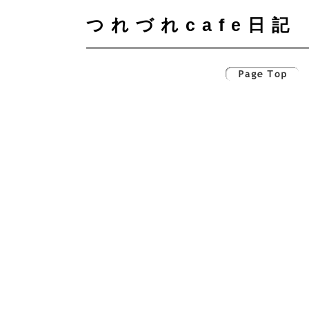
つれづれcafe日記