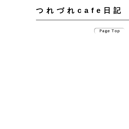
つれづれcafe日記