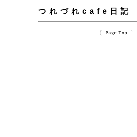
つれづれcafe日記