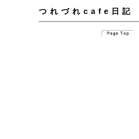
つれづれcafe日記