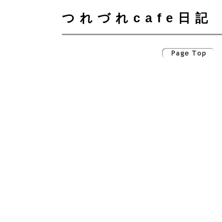
つれづれcafe日記