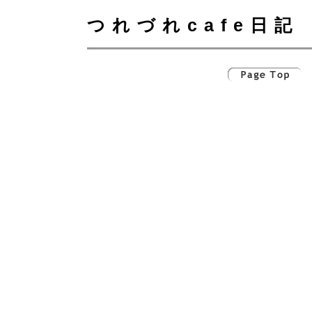
つれづれcafe日記