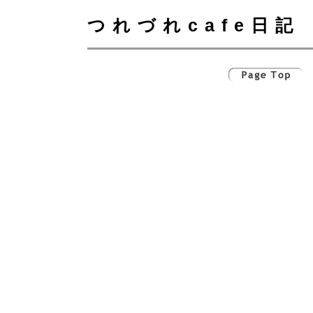
つれづれcafe日記