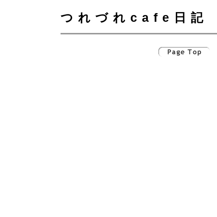
つれづれcafe日記