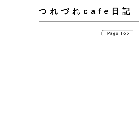
つれづれcafe日記