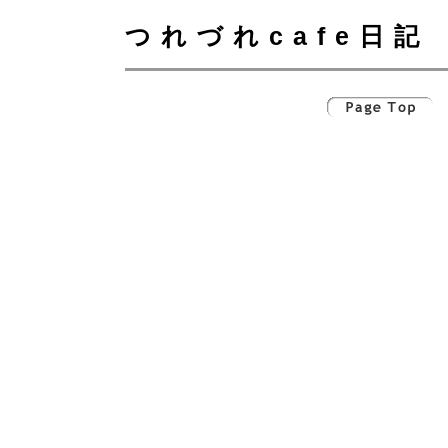
つれづれcafe日記