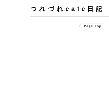
つれづれcafe日記