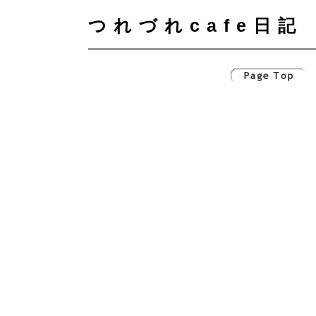
つれづれcafe日記