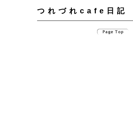
つれづれcafe日記