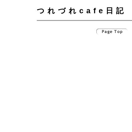
つれづれcafe日記