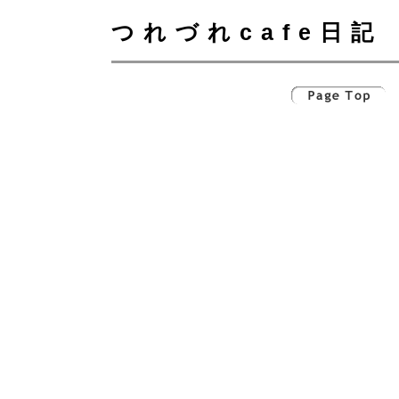
つれづれcafe日記