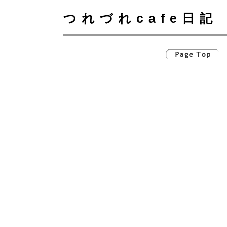
つれづれcafe日記