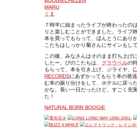
BOOGIECHILLEN
MARU
くま
７時半に始まったライブが終わったのは
りと楽しむことができました。ライブ
本を買ってもらって、ほんとうにあり
こたちはしっかり菊さんにサインもし
この後、みなさんはそのまま打ち上げ
したー。ぴのこたちは、
グラウベル
の
もらって、本を引き上げ、ジライヤ、
C
RECORDS
にあずかってもらう本の発
む本の振り分けをして、ホテルに戻っ
かな。長い一日だったけど、すごく充
た！
NATURAL BORN BOOGIE