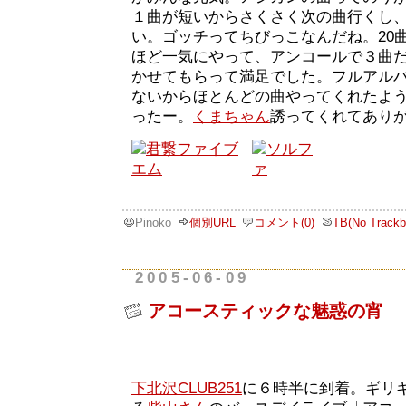
１曲が短いからさくさく次の曲行くし、
い。ゴッチってちびっこなんだね。20
ほど一気にやって、アンコールで３曲
かせてもらって満足でした。フルアル
ないからほとんどの曲やってくれたよ
ったー。
くまちゃん
誘ってくれてあり
Pinoko
個別URL
コメント(0)
TB(No Trackb
2005-06-09
アコースティックな魅惑の宵
下北沢CLUB251
に６時半に到着。ギリ