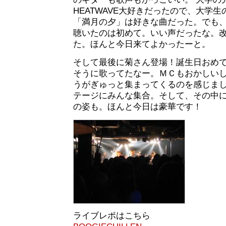
HEATWAVE大好きだったので、大学
「満月の夕」は好きな曲だった。でも
聴いたのは初めて。いい声だったな。
た。ほんと今日来てよかったーと。
そして最後に菊さん登場！誕生日おめ
そうに歌ってたなー。ＭＣもおかしい
うがぎゅっと集まってくるのを感じま
テージにみんな集合。そして、その中に
の姿も。ほんと今日は豪華です！
ライブレポはこちら