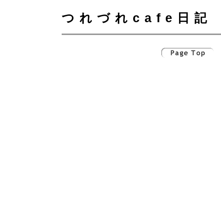
つれづれcafe日記