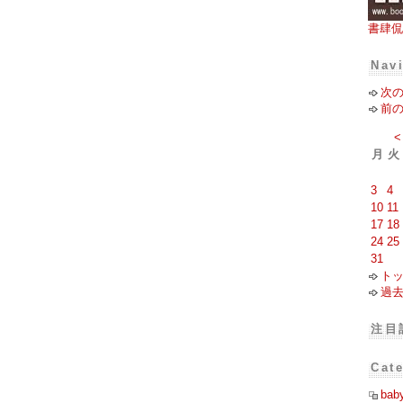
書肆侃
Nav
次
前
<
月
火
3
4
10
11
17
18
24
25
31
ト
過
注目
Cat
bab