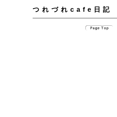
つれづれcafe日記