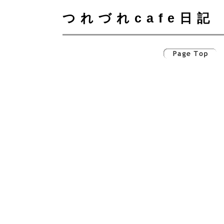
つれづれcafe日記