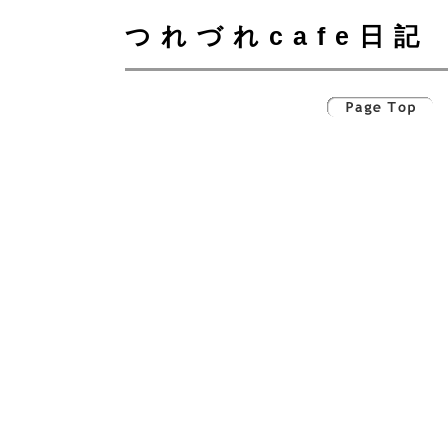
つれづれcafe日記