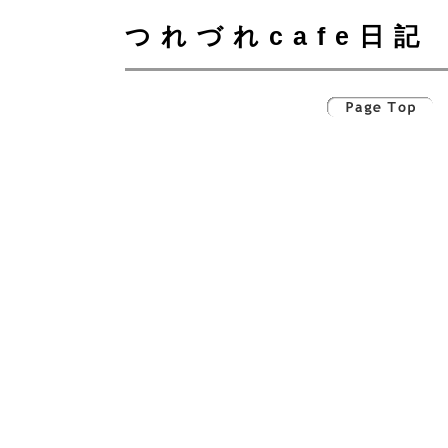
つれづれcafe日記