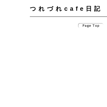
つれづれcafe日記