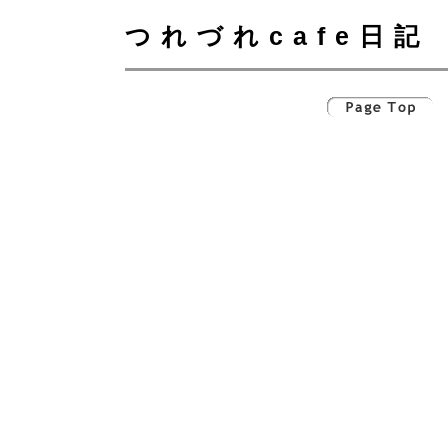
つれづれcafe日記