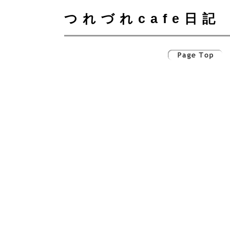
つれづれcafe日記