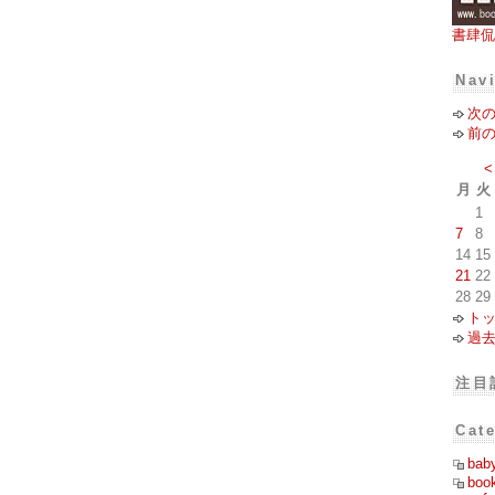
書肆侃
Nav
次
前
<
月
火
1
7
8
14
15
21
22
28
29
ト
過
注目
Cat
bab
boo