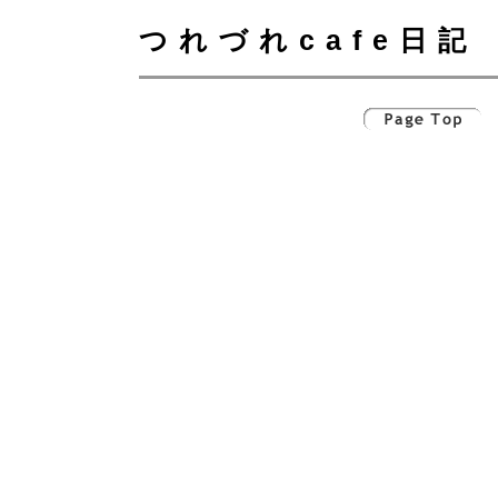
つれづれcafe日記