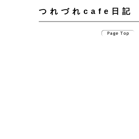
つれづれcafe日記