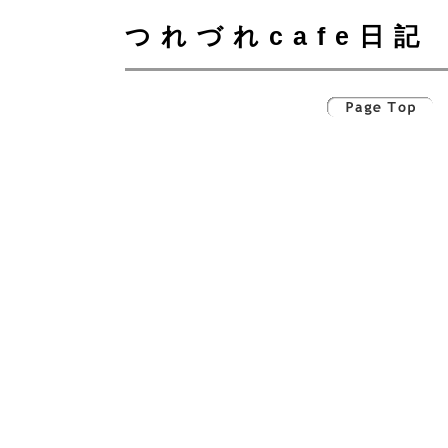
つれづれcafe日記