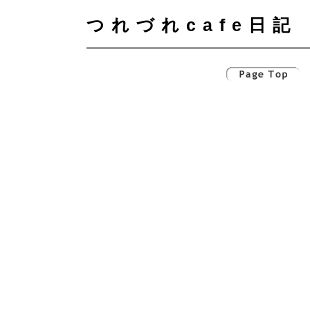
つれづれcafe日記