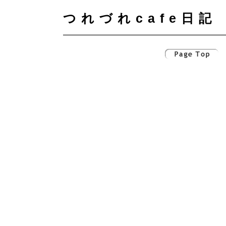
つれづれcafe日記