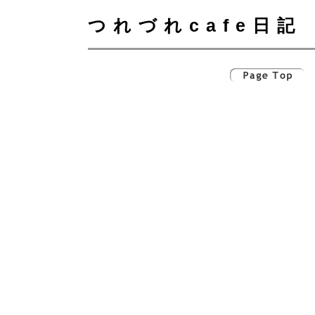
つれづれcafe日記