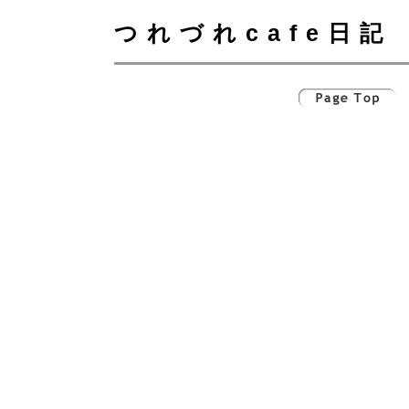
つれづれcafe日記