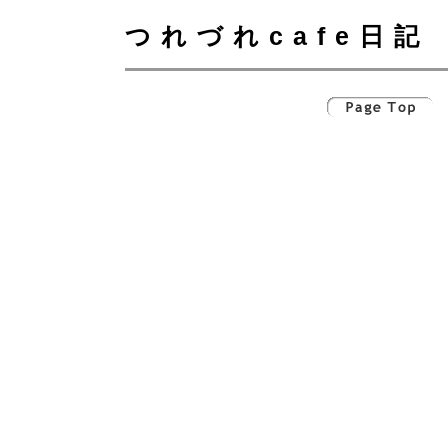
つれづれcafe日記