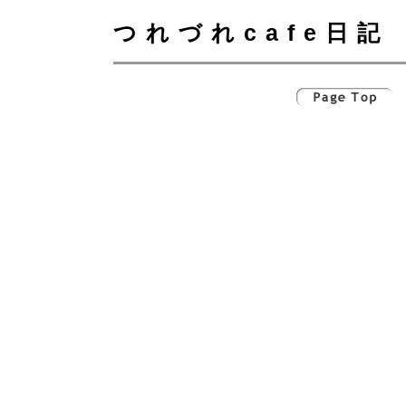
つれづれcafe日記